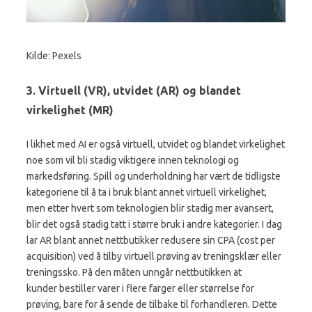
Kilde:
Pexels
3. Virtuell (VR), utvidet (AR) og blandet
virkelighet (MR)
I likhet med AI er også virtuell, utvidet og blandet virkelighet
noe som vil bli stadig viktigere innen teknologi og
markedsføring. Spill og underholdning har vært de tidligste
kategoriene
til å ta i bruk blant annet virtuell virkelighet
,
men etter hvert som teknologien blir stadig mer avansert,
blir det også stadig tatt i større bruk i andre kategorier. I dag
lar AR blant annet nettbutikker redusere sin CPA (cost per
acquisition) ved å tilby virtuell prøving av treningsklær eller
treningssko. På den måten unngår nettbutikken at
kunder bestiller varer i flere farger eller størrelse for
prøving, bare for å sende de tilbake til forhandleren. Dette