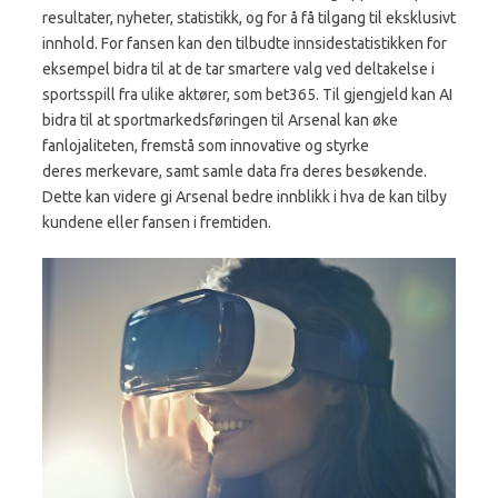
resultater, nyheter, statistikk, og for å få tilgang til eksklusivt
innhold. For fansen kan den tilbudte innsidestatistikken for
eksempel bidra til at de tar smartere valg ved deltakelse i
sportsspill fra ulike aktører, som bet365
. Til gjengjeld kan AI
bidra til at sportmarkedsføringen til Arsenal kan øke
fanlojaliteten, fremstå som innovative og styrke
deres merkevare, samt samle data fra deres besøkende.
Dette kan videre gi Arsenal bedre innblikk i hva de kan tilby
kundene eller fansen i fremtiden.