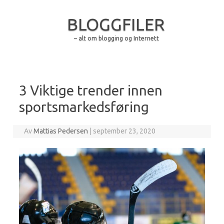
BLOGGFILER
– alt om blogging og Internett
Hopp til innhold
3 Viktige trender innen
sportsmarkedsføring
Av
Mattias Pedersen
|
september 23, 2020