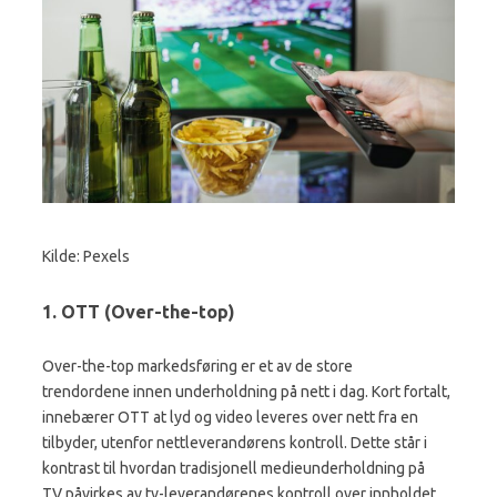
Kilde:
Pexels
1. OTT (Over-the-top)
Over-the-top markedsføring er et av de store
trendordene innen underholdning på nett i dag. Kort fortalt,
innebærer OTT at lyd og video leveres over nett fra en
tilbyder, utenfor nettleverandørens kontroll. Dette står i
kontrast til hvordan tradisjonell medieunderholdning på
TV påvirkes av tv-leverandørenes kontroll over innholdet