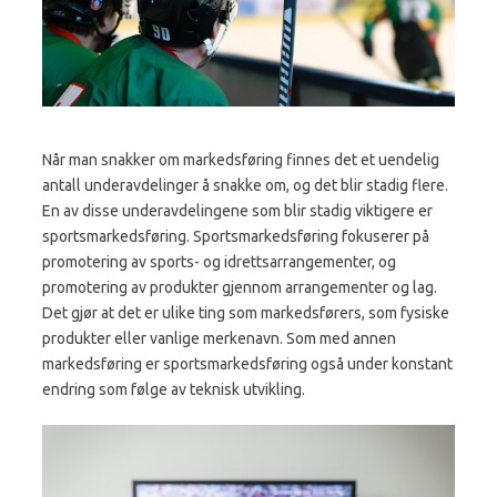
Når man snakker om markedsføring finnes det et uendelig
antall underavdelinger å snakke om, og det blir stadig flere.
En av disse underavdelingene som blir stadig viktigere er
sportsmarkedsføring. Sportsmarkedsføring fokuserer på
promotering av sports- og idrettsarrangementer, og
promotering av produkter gjennom arrangementer og lag.
Det gjør at det er ulike ting som markedsførers, som fysiske
produkter eller vanlige merkenavn. Som med annen
markedsføring er sportsmarkedsføring også under konstant
endring som følge av teknisk utvikling.